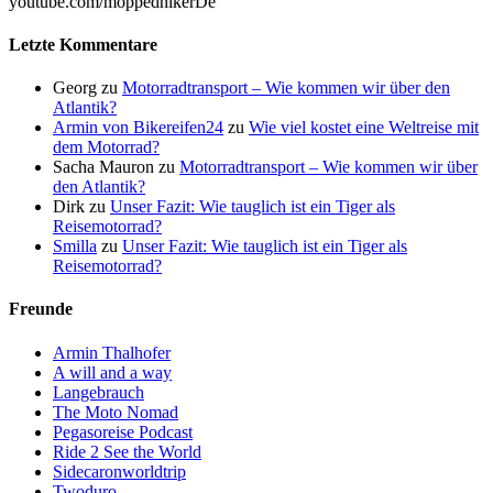
youtube.com/moppedhikerDe
Letzte Kommentare
Georg
zu
Motorradtransport – Wie kommen wir über den
Atlantik?
Armin von Bikereifen24
zu
Wie viel kostet eine Weltreise mit
dem Motorrad?
Sacha Mauron
zu
Motorradtransport – Wie kommen wir über
den Atlantik?
Dirk
zu
Unser Fazit: Wie tauglich ist ein Tiger als
Reisemotorrad?
Smilla
zu
Unser Fazit: Wie tauglich ist ein Tiger als
Reisemotorrad?
Freunde
Armin Thalhofer
A will and a way
Langebrauch
The Moto Nomad
Pegasoreise Podcast
Ride 2 See the World
Sidecaronworldtrip
Twoduro