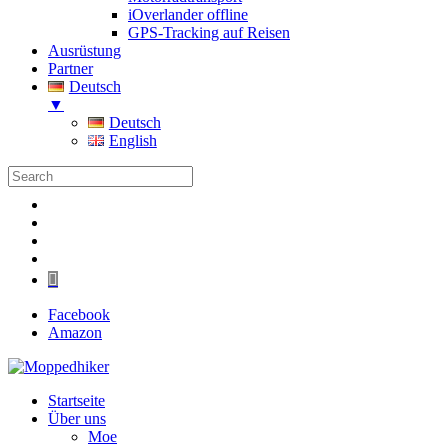
iOverlander offline
GPS-Tracking auf Reisen
Ausrüstung
Partner
Deutsch
▼
Deutsch
English
Folgen
Folgen
Folgen
Folgen
Folgen
Facebook
Amazon
Startseite
Über uns
Moe