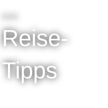
Archiv
Reise-
Tipps