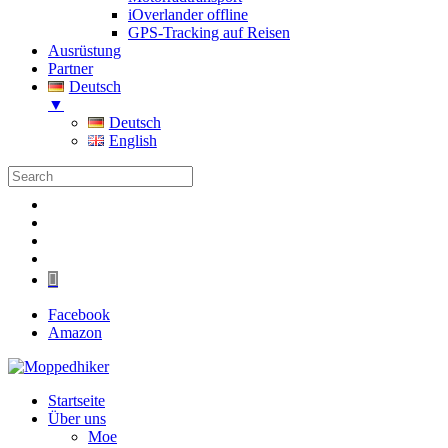
iOverlander offline
GPS-Tracking auf Reisen
Ausrüstung
Partner
Deutsch
▼
Deutsch
English
Folgen
Folgen
Folgen
Folgen
Folgen
Facebook
Amazon
Startseite
Über uns
Moe