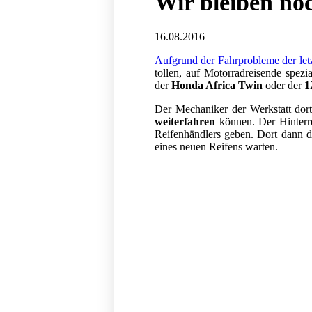
Wir bleiben no
16.08.2016
Aufgrund der Fahrprobleme der let
tollen, auf Motorradreisende spez
der
Honda Africa Twin
oder der
1
Der Mechaniker der Werkstatt dort
weiterfahren
können. Der Hinterre
Reifenhändlers geben. Dort dann di
eines neuen Reifens warten.