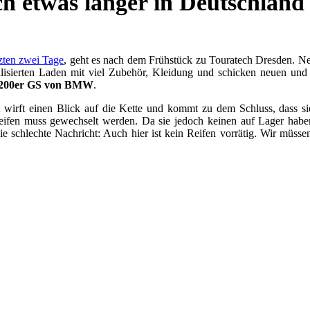
ch etwas länger in Deutschland
zten zwei Tage
, geht es nach dem Frühstück zu Touratech Dresden. Neb
ialisierten Laden mit viel Zubehör, Kleidung und schicken neuen un
200er GS von BMW
.
 wirft einen Blick auf die Kette und kommt zu dem Schluss, dass sie
ifen muss gewechselt werden. Da sie jedoch keinen auf Lager haben
e schlechte Nachricht: Auch hier ist kein Reifen vorrätig. Wir müsse