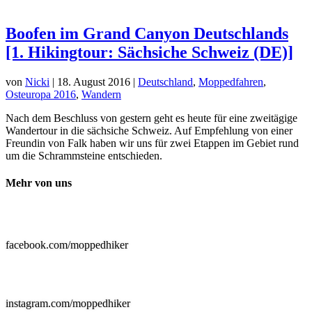
​Boofen im Grand Canyon Deutschlands
[1. Hikingtour: Sächsiche Schweiz (DE)]
von
Nicki
|
18. August 2016
|
Deutschland
,
Moppedfahren
,
Osteuropa 2016
,
Wandern
Nach dem Beschluss von gestern geht es heute für eine zweitägige
Wandertour in die sächsiche Schweiz. Auf Empfehlung von einer
Freundin von Falk haben wir uns für zwei Etappen im Gebiet rund
um die Schrammsteine entschieden.
Mehr von uns

facebook.com/moppedhiker

instagram.com/moppedhiker