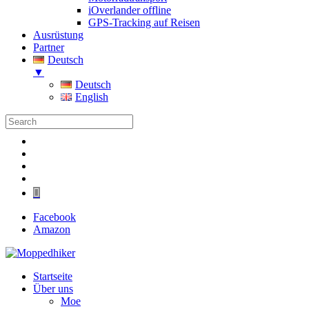
iOverlander offline
GPS-Tracking auf Reisen
Ausrüstung
Partner
Deutsch
▼
Deutsch
English
Folgen
Folgen
Folgen
Folgen
Folgen
Facebook
Amazon
Startseite
Über uns
Moe