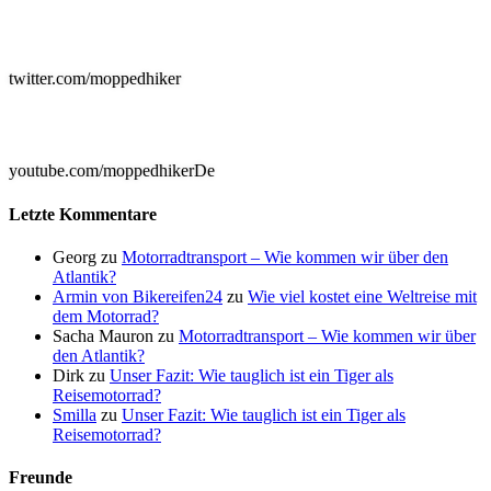

twitter.com/moppedhiker

youtube.com/moppedhikerDe
Letzte Kommentare
Georg
zu
Motorradtransport – Wie kommen wir über den
Atlantik?
Armin von Bikereifen24
zu
Wie viel kostet eine Weltreise mit
dem Motorrad?
Sacha Mauron
zu
Motorradtransport – Wie kommen wir über
den Atlantik?
Dirk
zu
Unser Fazit: Wie tauglich ist ein Tiger als
Reisemotorrad?
Smilla
zu
Unser Fazit: Wie tauglich ist ein Tiger als
Reisemotorrad?
Freunde