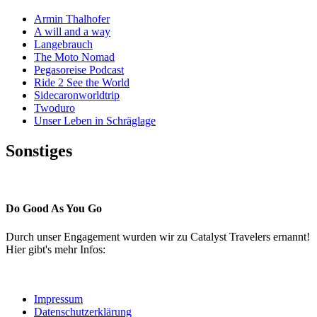
Armin Thalhofer
A will and a way
Langebrauch
The Moto Nomad
Pegasoreise Podcast
Ride 2 See the World
Sidecaronworldtrip
Twoduro
Unser Leben in Schräglage
Sonstiges
Pressestimmen
Do Good As You Go
Durch unser Engagement wurden wir zu Catalyst Travelers ernannt!
Hier gibt's mehr Infos:
Impressum
Datenschutzerklärung