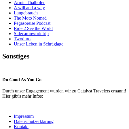
Armin Thalhofer
A will and a way
Langebrauch
The Moto Nomad
Pegasoreise Podcast
Ride 2 See the World
Sidecaronworldtrip
Twoduro
Unser Leben in Schräglage
Sonstiges
Pressestimmen
Do Good As You Go
Durch unser Engagement wurden wir zu Catalyst Travelers ernannt!
Hier gibt's mehr Infos:
Impressum
Datenschutzerklärung
Kontakt