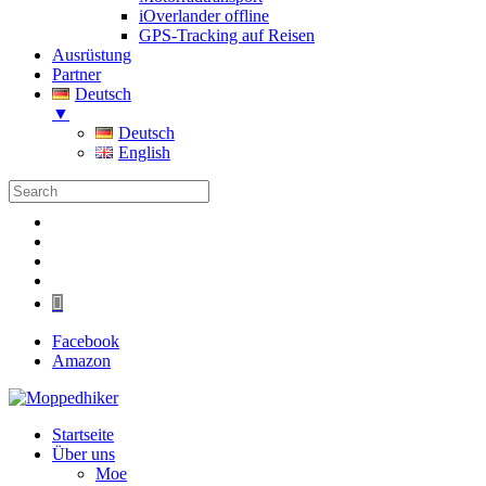
iOverlander offline
GPS-Tracking auf Reisen
Ausrüstung
Partner
Deutsch
▼
Deutsch
English
Folgen
Folgen
Folgen
Folgen
Folgen
Facebook
Amazon
Startseite
Über uns
Moe