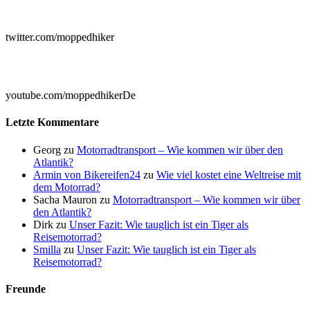

twitter.com/moppedhiker

youtube.com/moppedhikerDe
Letzte Kommentare
Georg
zu
Motorradtransport – Wie kommen wir über den
Atlantik?
Armin von Bikereifen24
zu
Wie viel kostet eine Weltreise mit
dem Motorrad?
Sacha Mauron
zu
Motorradtransport – Wie kommen wir über
den Atlantik?
Dirk
zu
Unser Fazit: Wie tauglich ist ein Tiger als
Reisemotorrad?
Smilla
zu
Unser Fazit: Wie tauglich ist ein Tiger als
Reisemotorrad?
Freunde