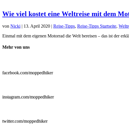
Wie viel kostet eine Weltreise mit dem Mo
von
Nicki
|
13. April 2020
|
Reise-Tipps
,
Reise-Tipps Startseite
,
Weltr
Einmal mit dem eigenen Motorrad die Welt bereisen – das ist der e
Mehr von uns

facebook.com/moppedhiker

instagram.com/moppedhiker

twitter.com/moppedhiker