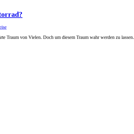
torrad?
eise
rklärte Traum von Vielen. Doch um diesem Traum wahr werden zu lasse