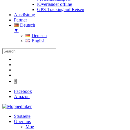
iOverlander offline
GPS-Tracking auf Reisen
Ausrüstung
Partner
Deutsch
▼
Deutsch
English
Folgen
Folgen
Folgen
Folgen
Folgen
Facebook
Amazon
Startseite
Über uns
Moe