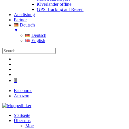
iOverlander offline
GPS-Tracking auf Reisen
Ausrüstung
Partner
Deutsch
▼
Deutsch
English
Folgen
Folgen
Folgen
Folgen
Folgen
Facebook
Amazon
Startseite
Über uns
Moe