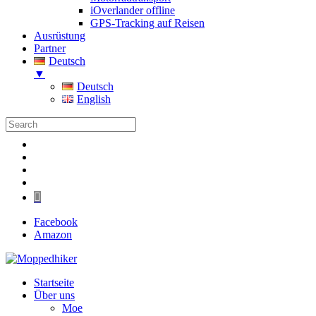
iOverlander offline
GPS-Tracking auf Reisen
Ausrüstung
Partner
Deutsch
▼
Deutsch
English
Folgen
Folgen
Folgen
Folgen
Folgen
Facebook
Amazon
Startseite
Über uns
Moe