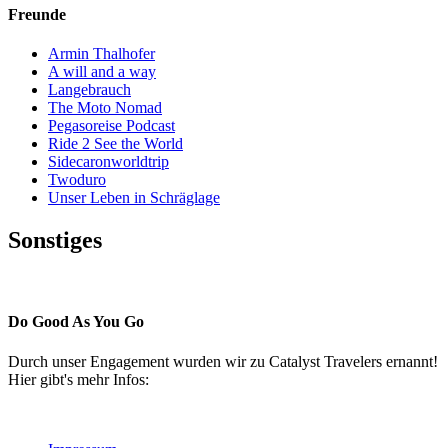
Freunde
Armin Thalhofer
A will and a way
Langebrauch
The Moto Nomad
Pegasoreise Podcast
Ride 2 See the World
Sidecaronworldtrip
Twoduro
Unser Leben in Schräglage
Sonstiges
Pressestimmen
Do Good As You Go
Durch unser Engagement wurden wir zu Catalyst Travelers ernannt!
Hier gibt's mehr Infos: