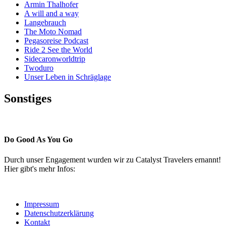
Armin Thalhofer
A will and a way
Langebrauch
The Moto Nomad
Pegasoreise Podcast
Ride 2 See the World
Sidecaronworldtrip
Twoduro
Unser Leben in Schräglage
Sonstiges
Pressestimmen
Do Good As You Go
Durch unser Engagement wurden wir zu Catalyst Travelers ernannt!
Hier gibt's mehr Infos:
Impressum
Datenschutzerklärung
Kontakt