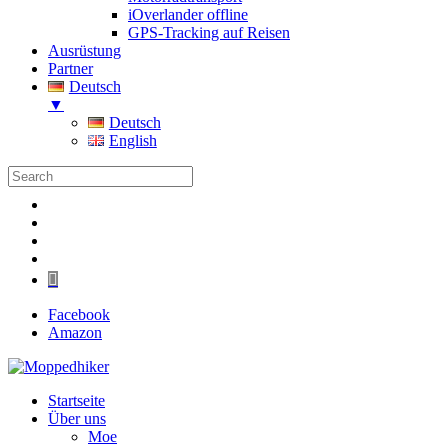
iOverlander offline
GPS-Tracking auf Reisen
Ausrüstung
Partner
Deutsch
▼
Deutsch
English
Folgen
Folgen
Folgen
Folgen
Folgen
Facebook
Amazon
Startseite
Über uns
Moe