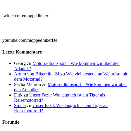

twitter.com/moppedhiker

youtube.com/moppedhikerDe
Letzte Kommentare
Georg
zu
Motorradtransport – Wie kommen wir über den
Atlantik?
Armin von Bikereifen24
zu
Wie viel kostet eine Weltreise mit
dem Motorrad?
Sacha Mauron
zu
Motorradtransport – Wie kommen wir über
den Atlantik?
Dirk
zu
Unser Fazit: Wie tauglich ist ein Tiger als
Reisemotorrad?
Smilla
zu
Unser Fazit: Wie tauglich ist ein Tiger als
Reisemotorrad?
Freunde