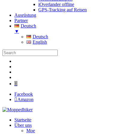
iOverlander offline
GPS-Tracking auf Reisen
Ausrüstung
Partner
Deutsch
▼
Deutsch
English
Folgen
Folgen
Folgen
Folgen
Folgen
Facebook
Amazon
Startseite
Über uns
Moe