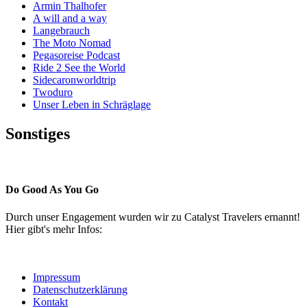
Armin Thalhofer
A will and a way
Langebrauch
The Moto Nomad
Pegasoreise Podcast
Ride 2 See the World
Sidecaronworldtrip
Twoduro
Unser Leben in Schräglage
Sonstiges
Pressestimmen
Do Good As You Go
Durch unser Engagement wurden wir zu Catalyst Travelers ernannt!
Hier gibt's mehr Infos:
Impressum
Datenschutzerklärung
Kontakt