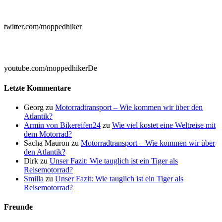

twitter.com/moppedhiker

youtube.com/moppedhikerDe
Letzte Kommentare
Georg
zu
Motorradtransport – Wie kommen wir über den
Atlantik?
Armin von Bikereifen24
zu
Wie viel kostet eine Weltreise mit
dem Motorrad?
Sacha Mauron
zu
Motorradtransport – Wie kommen wir über
den Atlantik?
Dirk
zu
Unser Fazit: Wie tauglich ist ein Tiger als
Reisemotorrad?
Smilla
zu
Unser Fazit: Wie tauglich ist ein Tiger als
Reisemotorrad?
Freunde