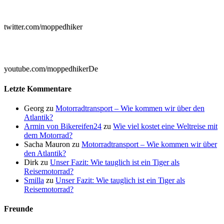

twitter.com/moppedhiker

youtube.com/moppedhikerDe
Letzte Kommentare
Georg
zu
Motorradtransport – Wie kommen wir über den
Atlantik?
Armin von Bikereifen24
zu
Wie viel kostet eine Weltreise mit
dem Motorrad?
Sacha Mauron
zu
Motorradtransport – Wie kommen wir über
den Atlantik?
Dirk
zu
Unser Fazit: Wie tauglich ist ein Tiger als
Reisemotorrad?
Smilla
zu
Unser Fazit: Wie tauglich ist ein Tiger als
Reisemotorrad?
Freunde