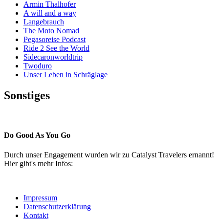
Armin Thalhofer
A will and a way
Langebrauch
The Moto Nomad
Pegasoreise Podcast
Ride 2 See the World
Sidecaronworldtrip
Twoduro
Unser Leben in Schräglage
Sonstiges
Pressestimmen
Do Good As You Go
Durch unser Engagement wurden wir zu Catalyst Travelers ernannt!
Hier gibt's mehr Infos:
Impressum
Datenschutzerklärung
Kontakt