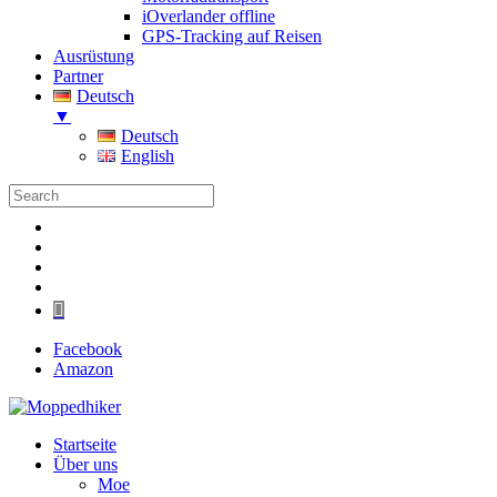
iOverlander offline
GPS-Tracking auf Reisen
Ausrüstung
Partner
Deutsch
▼
Deutsch
English
Folgen
Folgen
Folgen
Folgen
Folgen
Facebook
Amazon
Startseite
Über uns
Moe