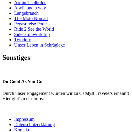
Armin Thalhofer
A will and a way
Langebrauch
The Moto Nomad
Pegasoreise Podcast
Ride 2 See the World
Sidecaronworldtrip
Twoduro
Unser Leben in Schräglage
Sonstiges
Pressestimmen
Do Good As You Go
Durch unser Engagement wurden wir zu Catalyst Travelers ernannt!
Hier gibt's mehr Infos:
Impressum
Datenschutzerklärung
Kontakt