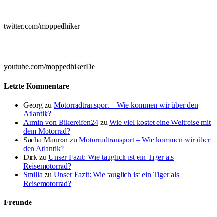

twitter.com/moppedhiker

youtube.com/moppedhikerDe
Letzte Kommentare
Georg
zu
Motorradtransport – Wie kommen wir über den
Atlantik?
Armin von Bikereifen24
zu
Wie viel kostet eine Weltreise mit
dem Motorrad?
Sacha Mauron
zu
Motorradtransport – Wie kommen wir über
den Atlantik?
Dirk
zu
Unser Fazit: Wie tauglich ist ein Tiger als
Reisemotorrad?
Smilla
zu
Unser Fazit: Wie tauglich ist ein Tiger als
Reisemotorrad?
Freunde