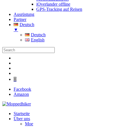
iOverlander offline
GPS-Tracking auf Reisen
Ausrüstung
Partner
Deutsch
▼
Deutsch
English
Folgen
Folgen
Folgen
Folgen
Folgen
Facebook
Amazon
Startseite
Über uns
Moe