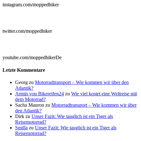
instagram.com/moppedhiker

twitter.com/moppedhiker

youtube.com/moppedhikerDe
Letzte Kommentare
Georg
zu
Motorradtransport – Wie kommen wir über den
Atlantik?
Armin von Bikereifen24
zu
Wie viel kostet eine Weltreise mit
dem Motorrad?
Sacha Mauron
zu
Motorradtransport – Wie kommen wir über
den Atlantik?
Dirk
zu
Unser Fazit: Wie tauglich ist ein Tiger als
Reisemotorrad?
Smilla
zu
Unser Fazit: Wie tauglich ist ein Tiger als
Reisemotorrad?