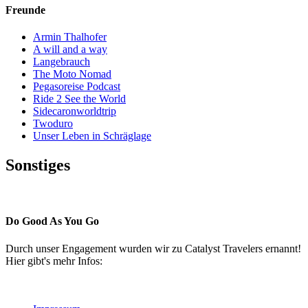
Freunde
Armin Thalhofer
A will and a way
Langebrauch
The Moto Nomad
Pegasoreise Podcast
Ride 2 See the World
Sidecaronworldtrip
Twoduro
Unser Leben in Schräglage
Sonstiges
Pressestimmen
Do Good As You Go
Durch unser Engagement wurden wir zu Catalyst Travelers ernannt!
Hier gibt's mehr Infos: