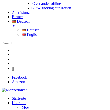
iOverlander offline
GPS-Tracking auf Reisen
Ausrüstung
Partner
Deutsch
▼
Deutsch
English
Folgen
Folgen
Folgen
Folgen
Folgen
Facebook
Amazon
Startseite
Über uns
Moe