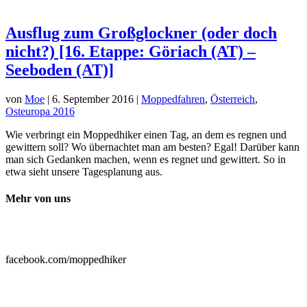
Ausflug zum Großglockner (oder doch
nicht?) [16. Etappe: Göriach (AT) –
Seeboden (AT)]
von
Moe
|
6. September 2016
|
Moppedfahren
,
Österreich
,
Osteuropa 2016
Wie verbringt ein Moppedhiker einen Tag, an dem es regnen und
gewittern soll? Wo übernachtet man am besten? Egal! Darüber kann
man sich Gedanken machen, wenn es regnet und gewittert. So in
etwa sieht unsere Tagesplanung aus.
Mehr von uns

facebook.com/moppedhiker
