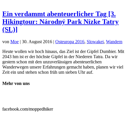
Ein verdammt abenteuerlicher Tag [3.
Hikingtour: Národný Park Nízke Tatry
(SL)]
von
Moe
|
30. August 2016
|
Osteuropa 2016
,
Slowakei
,
Wandern
Heute wollen wir hoch hinaus, das Ziel ist der Gipfel Dumbier. Mit
2043 hm ist er der höchste Gipfel in der Niederen Tatra. Da wir
gestern schon mit den unzuverlässigen abenteuerlichen
Wanderwegen unsere Erfahrungen gemacht haben, planen wir viel
Zeit ein und stehen schon früh um sieben Uhr auf.
Mehr von uns

facebook.com/moppedhiker
