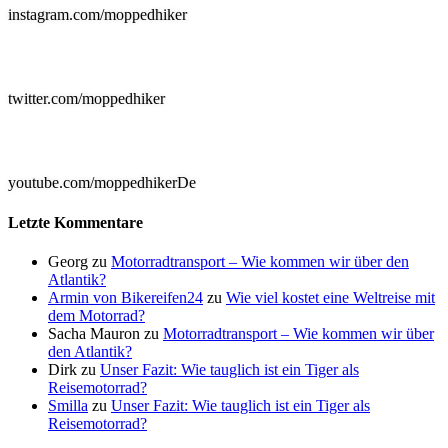
instagram.com/moppedhiker

twitter.com/moppedhiker

youtube.com/moppedhikerDe
Letzte Kommentare
Georg
zu
Motorradtransport – Wie kommen wir über den
Atlantik?
Armin von Bikereifen24
zu
Wie viel kostet eine Weltreise mit
dem Motorrad?
Sacha Mauron
zu
Motorradtransport – Wie kommen wir über
den Atlantik?
Dirk
zu
Unser Fazit: Wie tauglich ist ein Tiger als
Reisemotorrad?
Smilla
zu
Unser Fazit: Wie tauglich ist ein Tiger als
Reisemotorrad?