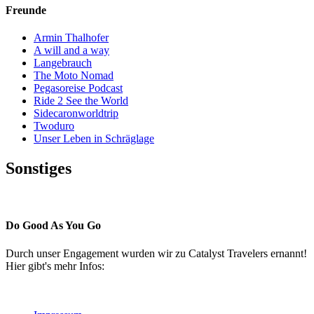
Freunde
Armin Thalhofer
A will and a way
Langebrauch
The Moto Nomad
Pegasoreise Podcast
Ride 2 See the World
Sidecaronworldtrip
Twoduro
Unser Leben in Schräglage
Sonstiges
Pressestimmen
Do Good As You Go
Durch unser Engagement wurden wir zu Catalyst Travelers ernannt!
Hier gibt's mehr Infos: