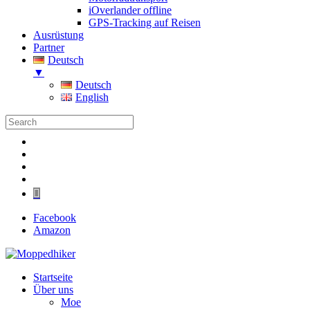
iOverlander offline
GPS-Tracking auf Reisen
Ausrüstung
Partner
Deutsch
▼
Deutsch
English
Folgen
Folgen
Folgen
Folgen
Folgen
Facebook
Amazon
Startseite
Über uns
Moe