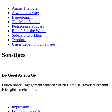
Armin Thalhofer
A will and a way
Langebrauch
The Moto Nomad
Pegasoreise Podcast
Ride 2 See the World
Sidecaronworldtrip
Twoduro
Unser Leben in Schräglage
Sonstiges
Pressestimmen
Do Good As You Go
Durch unser Engagement wurden wir zu Catalyst Travelers ernannt!
Hier gibt's mehr Infos:
Impressum
Datenschutzerklärung