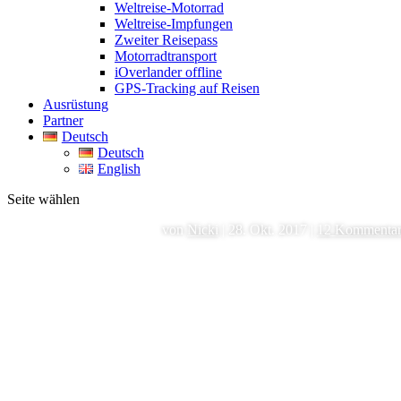
Weltreise-Motorrad
Weltreise-Impfungen
Zweiter Reisepass
Motorradtransport
iOverlander offline
GPS-Tracking auf Reisen
Ausrüstung
Partner
Deutsch
Deutsch
English
Seite wählen
von
Nicki
|
28. Okt. 2017
|
12 Kommenta