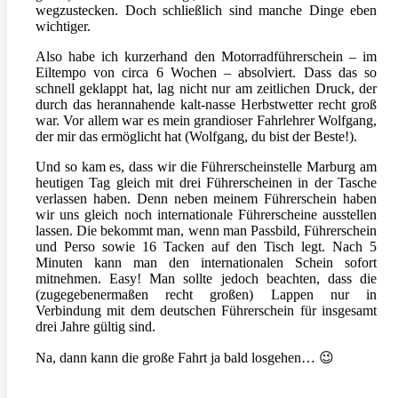
wegzustecken. Doch schließlich sind manche Dinge eben
wichtiger.
Also habe ich kurzerhand den Motorradführerschein – im
Eiltempo von circa 6 Wochen – absolviert. Dass das so
schnell geklappt hat, lag nicht nur am zeitlichen Druck, der
durch das herannahende kalt-nasse Herbstwetter recht groß
war. Vor allem war es mein grandioser Fahrlehrer Wolfgang,
der mir das ermöglicht hat (Wolfgang, du bist der Beste!).
Und so kam es, dass wir die Führerscheinstelle Marburg am
heutigen Tag gleich mit drei Führerscheinen in der Tasche
verlassen haben. Denn neben meinem Führerschein haben
wir uns gleich noch internationale Führerscheine ausstellen
lassen. Die bekommt man, wenn man Passbild, Führerschein
und Perso sowie 16 Tacken auf den Tisch legt. Nach 5
Minuten kann man den internationalen Schein sofort
mitnehmen. Easy! Man sollte jedoch beachten, dass die
(zugegebenermaßen recht großen) Lappen nur in
Verbindung mit dem deutschen Führerschein für insgesamt
drei Jahre gültig sind.
Na, dann kann die große Fahrt ja bald losgehen… 😉