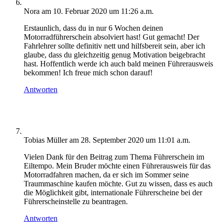
Nora
am 10. Februar 2020 um 11:26 a.m.
Erstaunlich, dass du in nur 6 Wochen deinen
Motorradführerschein absolviert hast! Gut gemacht! Der
Fahrlehrer sollte definitiv nett und hilfsbereit sein, aber ich
glaube, dass du gleichzeitig genug Motivation beigebracht
hast. Hoffentlich werde ich auch bald meinen Führerausweis
bekommen! Ich freue mich schon darauf!
Antworten
Tobias Müller
am 28. September 2020 um 11:01 a.m.
Vielen Dank für den Beitrag zum Thema Führerschein im
Eiltempo. Mein Bruder möchte einen Führerausweis für das
Motorradfahren machen, da er sich im Sommer seine
Traummaschine kaufen möchte. Gut zu wissen, dass es auch
die Möglichkeit gibt, internationale Führerscheine bei der
Führerscheinstelle zu beantragen.
Antworten