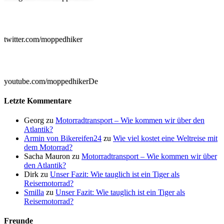

twitter.com/moppedhiker

youtube.com/moppedhikerDe
Letzte Kommentare
Georg
zu
Motorradtransport – Wie kommen wir über den
Atlantik?
Armin von Bikereifen24
zu
Wie viel kostet eine Weltreise mit
dem Motorrad?
Sacha Mauron
zu
Motorradtransport – Wie kommen wir über
den Atlantik?
Dirk
zu
Unser Fazit: Wie tauglich ist ein Tiger als
Reisemotorrad?
Smilla
zu
Unser Fazit: Wie tauglich ist ein Tiger als
Reisemotorrad?
Freunde