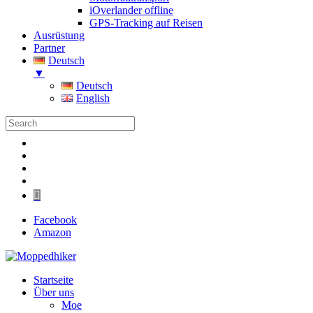
iOverlander offline
GPS-Tracking auf Reisen
Ausrüstung
Partner
Deutsch
▼
Deutsch
English
Folgen
Folgen
Folgen
Folgen
Folgen
Facebook
Amazon
Startseite
Über uns
Moe