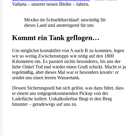
Vallarta – unserer neuen Bleibe – fahren.
Mexiko im Schnelldurchlauf: unwürdig für
dieses Land und anstrengend für uns
Kommt ein Tank geflogen…
Um möglichst kontaktfrei von A nach B zu kommen, legen
wir so wenig Zwischenstopps wie nötig auf den 1800
Kilometern ein. Es passiert nichts besonderes, bis uns der
liebe Onkel Tod mal wieder einen Gruß schickt. Macht er ja
regelmäßig, aber dieses Mal war er besonders kreativ: er
sendet uns einen leeren Wassertank.
Dessen Sicherungsseil hat sich gelöst, was dazu führt, dass
er einem uns entgegenkommenden Pickup von der
Ladefläche kullert. Unkalkulierbar fliegt er den Berg
hinunter – geradewegs auf uns zu.