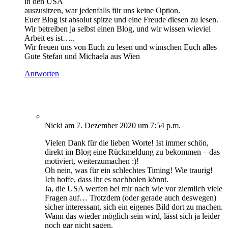
in den USA
auszusitzen, war jedenfalls für uns keine Option.
Euer Blog ist absolut spitze und eine Freude diesen zu lesen.
Wir betreiben ja selbst einen Blog, und wir wissen wieviel
Arbeit es ist…..
Wir freuen uns von Euch zu lesen und wünschen Euch alles
Gute Stefan und Michaela aus Wien
Antworten
Nicki
am 7. Dezember 2020 um 7:54 p.m.
Vielen Dank für die lieben Worte! Ist immer schön,
direkt im Blog eine Rückmeldung zu bekommen – das
motiviert, weiterzumachen :)!
Oh nein, was für ein schlechtes Timing! Wie traurig!
Ich hoffe, dass ihr es nachholen könnt.
Ja, die USA werfen bei mir nach wie vor ziemlich viele
Fragen auf… Trotzdem (oder gerade auch deswegen)
sicher interessant, sich ein eigenes Bild dort zu machen.
Wann das wieder möglich sein wird, lässt sich ja leider
noch gar nicht sagen.