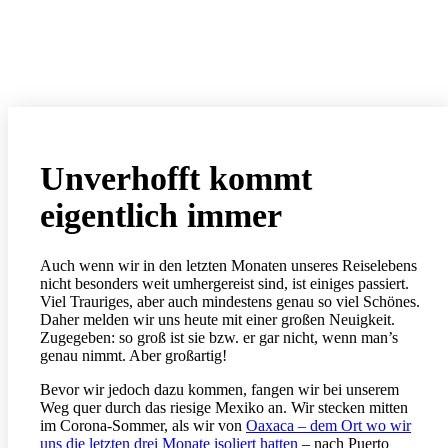
Unverhofft kommt
eigentlich immer
Auch wenn wir in den letzten Monaten unseres Reiselebens
nicht besonders weit umhergereist sind, ist einiges passiert.
Viel Trauriges, aber auch mindestens genau so viel Schönes.
Daher melden wir uns heute mit einer großen Neuigkeit.
Zugegeben: so groß ist sie bzw. er gar nicht, wenn man’s
genau nimmt. Aber großartig!
Bevor wir jedoch dazu kommen, fangen wir bei unserem
Weg quer durch das riesige Mexiko an. Wir stecken mitten
im Corona-Sommer, als wir von
Oaxaca – dem Ort wo wir
uns die letzten drei Monate isoliert hatten
– nach Puerto