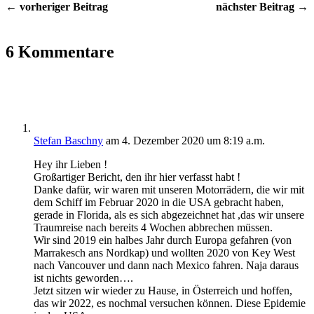
← vorheriger Beitrag
nächster Beitrag →
6 Kommentare
Stefan Baschny
am 4. Dezember 2020 um 8:19 a.m.
Hey ihr Lieben !
Großartiger Bericht, den ihr hier verfasst habt !
Danke dafür, wir waren mit unseren Motorrädern, die wir mit
dem Schiff im Februar 2020 in die USA gebracht haben,
gerade in Florida, als es sich abgezeichnet hat ,das wir unsere
Traumreise nach bereits 4 Wochen abbrechen müssen.
Wir sind 2019 ein halbes Jahr durch Europa gefahren (von
Marrakesch ans Nordkap) und wollten 2020 von Key West
nach Vancouver und dann nach Mexico fahren. Naja daraus
ist nichts geworden….
Jetzt sitzen wir wieder zu Hause, in Österreich und hoffen,
das wir 2022, es nochmal versuchen können. Diese Epidemie