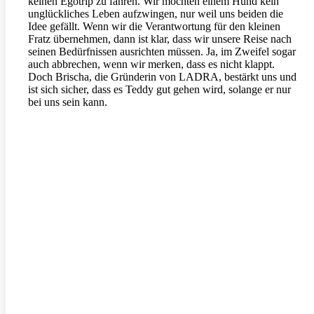
keinen Egotrip zu fahren. Wir möchten einem Hund kein
unglückliches Leben aufzwingen, nur weil uns beiden die
Idee gefällt. Wenn wir die Verantwortung für den kleinen
Fratz übernehmen, dann ist klar, dass wir unsere Reise nach
seinen Bedürfnissen ausrichten müssen. Ja, im Zweifel sogar
auch abbrechen, wenn wir merken, dass es nicht klappt.
Doch Brischa, die Gründerin von LADRA, bestärkt uns und
ist sich sicher, dass es Teddy gut gehen wird, solange er nur
bei uns sein kann.