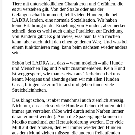
Tiere mit unterschiedlichen Charakteren und Gefühlen, die
es zu verstehen gilt. Von der Straße oder aus der
Gefangenschaft kommend, fehlt vielen Hunden, die bei
LADRA landen, eine normale Sozialisation. Wir haben
keine Erfahrung in der Erziehung von Hunden, aber merken
schnell, dass es wohl auch einige Parallelen zur Erziehung
von Kindern gibt: Es gibt vieles, was man falsch machen
kann, aber auch nicht den einen goldenen Weg. Und was bei
einem funktionieren mag, kann beim nächsten wieder anders
sein.
Schön bei LADRA ist, dass – wenn möglich – alle Hunde
und Menschen Tag und Nacht zusammenleben. Kein Hund
ist weggesperrt, wie man es etwa aus Tierheimen bei uns
kennt. Morgens und abends gehen wir mit allen Hunden
Gassi, bringen sie zum Tierarzt und geben ihnen viele
Streicheleinheiten.
Das klingt schön, ist aber manchmal auch ziemlich stressig.
Nicht nur, dass sich so viele Hunde auf einem Haufen nicht
immer gut verstehen (Moe wird durch seine Narben immer
daran erinnert werden). Auch die Spaziergänge können in
Mexiko manchmal zur Herausforderung werden. Der viele
Müll auf den Straßen, den wir immer wieder den Hunden
aus dem Mund ziehen müssen, die anderen freilaufenden