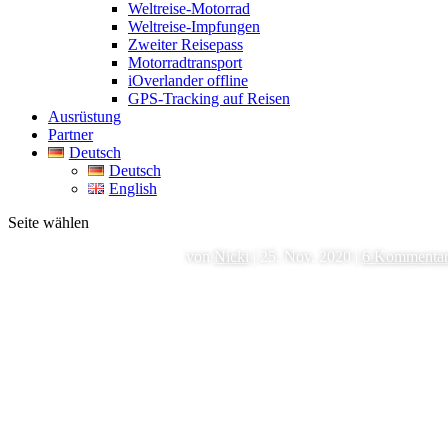
Weltreise-Motorrad
Weltreise-Impfungen
Zweiter Reisepass
Motorradtransport
iOverlander offline
GPS-Tracking auf Reisen
Ausrüstung
Partner
Deutsch
Deutsch
English
Seite wählen
von
Nicki
|
25. Nov. 2020
|
6 Kommenta