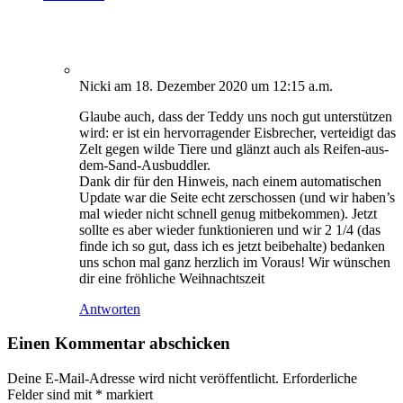
Nicki
am 18. Dezember 2020 um 12:15 a.m.
Glaube auch, dass der Teddy uns noch gut unterstützen
wird: er ist ein hervorragender Eisbrecher, verteidigt das
Zelt gegen wilde Tiere und glänzt auch als Reifen-aus-
dem-Sand-Ausbuddler.
Dank dir für den Hinweis, nach einem automatischen
Update war die Seite echt zerschossen (und wir haben’s
mal wieder nicht schnell genug mitbekommen). Jetzt
sollte es aber wieder funktionieren und wir 2 1/4 (das
finde ich so gut, dass ich es jetzt beibehalte) bedanken
uns schon mal ganz herzlich im Voraus! Wir wünschen
dir eine fröhliche Weihnachtszeit
Antworten
Einen Kommentar abschicken
Deine E-Mail-Adresse wird nicht veröffentlicht.
Erforderliche
Felder sind mit
*
markiert