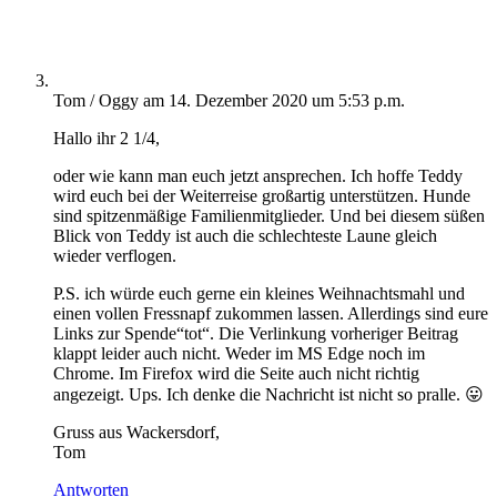
Tom / Oggy
am 14. Dezember 2020 um 5:53 p.m.
Hallo ihr 2 1/4,
oder wie kann man euch jetzt ansprechen. Ich hoffe Teddy
wird euch bei der Weiterreise großartig unterstützen. Hunde
sind spitzenmäßige Familienmitglieder. Und bei diesem süßen
Blick von Teddy ist auch die schlechteste Laune gleich
wieder verflogen.
P.S. ich würde euch gerne ein kleines Weihnachtsmahl und
einen vollen Fressnapf zukommen lassen. Allerdings sind eure
Links zur Spende“tot“. Die Verlinkung vorheriger Beitrag
klappt leider auch nicht. Weder im MS Edge noch im
Chrome. Im Firefox wird die Seite auch nicht richtig
angezeigt. Ups. Ich denke die Nachricht ist nicht so pralle. 😛
Gruss aus Wackersdorf,
Tom
Antworten