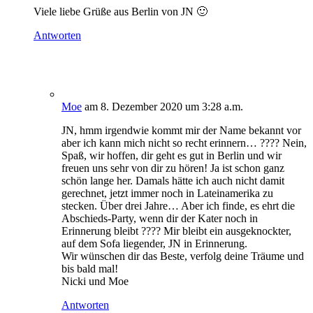
Viele liebe Grüße aus Berlin von JN 🙂
Antworten
Moe
am 8. Dezember 2020 um 3:28 a.m.
JN, hmm irgendwie kommt mir der Name bekannt vor
aber ich kann mich nicht so recht erinnern… ???? Nein,
Spaß, wir hoffen, dir geht es gut in Berlin und wir
freuen uns sehr von dir zu hören! Ja ist schon ganz
schön lange her. Damals hätte ich auch nicht damit
gerechnet, jetzt immer noch in Lateinamerika zu
stecken. Über drei Jahre… Aber ich finde, es ehrt die
Abschieds-Party, wenn dir der Kater noch in
Erinnerung bleibt ???? Mir bleibt ein ausgeknockter,
auf dem Sofa liegender, JN in Erinnerung.
Wir wünschen dir das Beste, verfolg deine Träume und
bis bald mal!
Nicki und Moe
Antworten