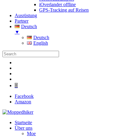
iOverlander offline
GPS-Tracking auf Reisen
Ausrüstung
Partner
Deutsch
▼
Deutsch
English
Folgen
Folgen
Folgen
Folgen
Folgen
Facebook
Amazon
Startseite
Über uns
Moe