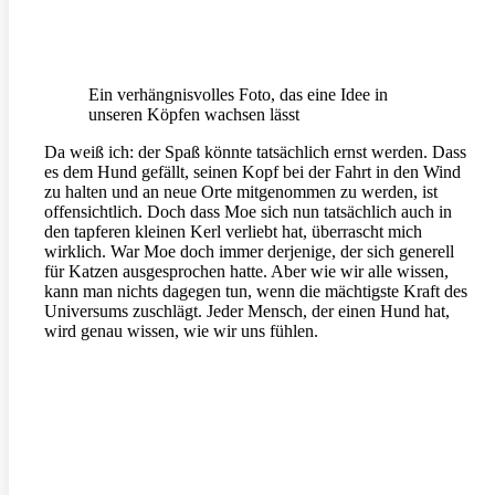
Ein verhängnisvolles Foto, das eine Idee in
unseren Köpfen wachsen lässt
Da weiß ich: der Spaß könnte tatsächlich ernst werden. Dass
es dem Hund gefällt, seinen Kopf bei der Fahrt in den Wind
zu halten und an neue Orte mitgenommen zu werden, ist
offensichtlich. Doch dass Moe sich nun tatsächlich auch in
den tapferen kleinen Kerl verliebt hat, überrascht mich
wirklich. War Moe doch immer derjenige, der sich generell
für Katzen ausgesprochen hatte. Aber wie wir alle wissen,
kann man nichts dagegen tun, wenn die mächtigste Kraft des
Universums zuschlägt. Jeder Mensch, der einen Hund hat,
wird genau wissen, wie wir uns fühlen.