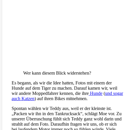
Wer kann diesem Blick widerstehen?
Es begann, als wir die Idee hatten, Fotos mit einem der
Hunde auf dem Tiger zu machen. Darauf kamen wir, weil
wir andere Moppedfahrer kennen, die ihre
Hunde
(
und sogar
auch Katzen
) auf ihren Bikes mitnehmen.
Spontan wählen wir Teddy aus, weil er der kleinste ist.
„Packen wir ihn in den Tankrucksack“, schlägt Moe vor. Zu
unserer Überraschung fühlt sich Teddy ganz wohl darin und
strahlt auf dem Foto. Daraufhin fragen wir uns, ob er sich
bei laufendem Motor immer noch so fühlen würde. Viele