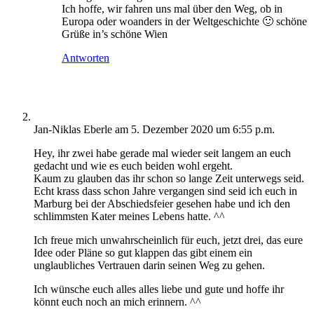
Ich hoffe, wir fahren uns mal über den Weg, ob in
Europa oder woanders in der Weltgeschichte 🙂 schöne
Grüße in’s schöne Wien
Antworten
Jan-Niklas Eberle
am 5. Dezember 2020 um 6:55 p.m.
Hey, ihr zwei habe gerade mal wieder seit langem an euch
gedacht und wie es euch beiden wohl ergeht.
Kaum zu glauben das ihr schon so lange Zeit unterwegs seid.
Echt krass dass schon Jahre vergangen sind seid ich euch in
Marburg bei der Abschiedsfeier gesehen habe und ich den
schlimmsten Kater meines Lebens hatte. ^^
Ich freue mich unwahrscheinlich für euch, jetzt drei, das eure
Idee oder Pläne so gut klappen das gibt einem ein
unglaubliches Vertrauen darin seinen Weg zu gehen.
Ich wünsche euch alles alles liebe und gute und hoffe ihr
könnt euch noch an mich erinnern. ^^