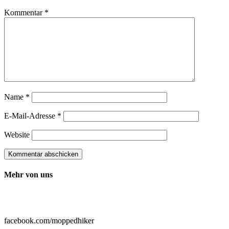
Kommentar
*
Name
*
E-Mail-Adresse
*
Website
Kommentar abschicken
Mehr von uns

facebook.com/moppedhiker