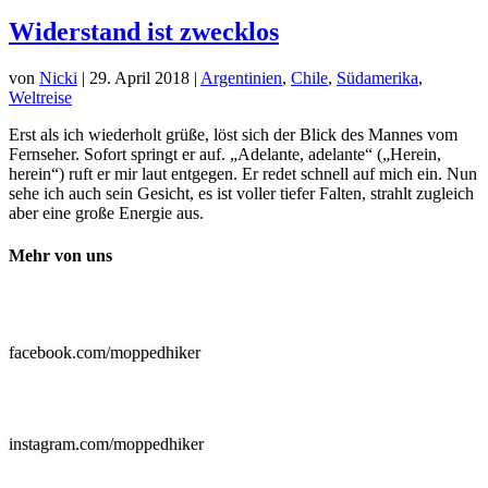
Widerstand ist zwecklos
von
Nicki
|
29. April 2018
|
Argentinien
,
Chile
,
Südamerika
,
Weltreise
Erst als ich wiederholt grüße, löst sich der Blick des Mannes vom
Fernseher. Sofort springt er auf. „Adelante, adelante“ („Herein,
herein“) ruft er mir laut entgegen. Er redet schnell auf mich ein. Nun
sehe ich auch sein Gesicht, es ist voller tiefer Falten, strahlt zugleich
aber eine große Energie aus.
Mehr von uns

facebook.com/moppedhiker

instagram.com/moppedhiker