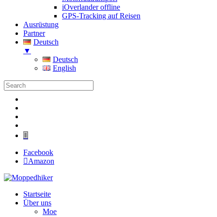
iOverlander offline
GPS-Tracking auf Reisen
Ausrüstung
Partner
Deutsch
▼
Deutsch
English
Folgen
Folgen
Folgen
Folgen
Folgen
Facebook
Amazon
Startseite
Über uns
Moe