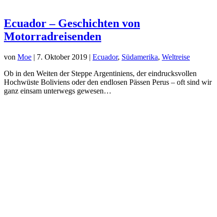
Ecuador – Geschichten von
Motorradreisenden
von
Moe
|
7. Oktober 2019
|
Ecuador
,
Südamerika
,
Weltreise
Ob in den Weiten der Steppe Argentiniens, der eindrucksvollen
Hochwüste Boliviens oder den endlosen Pässen Perus – oft sind wir
ganz einsam unterwegs gewesen…