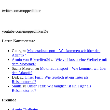

twitter.com/moppedhiker

youtube.com/moppedhikerDe
Letzte Kommentare
Georg
zu
Motorradtransport – Wie kommen wir über den
Atlantik?
Armin von Bikereifen24
zu
Wie viel kostet eine Weltreise mit
dem Motorrad?
Sacha Mauron
zu
Motorradtransport – Wie kommen wir über
den Atlantik?
Dirk
zu
Unser Fazit: Wie tauglich ist ein Tiger als
Reisemotorrad?
Smilla
zu
Unser Fazit: Wie tauglich ist ein Tiger als
Reisemotorrad?
Freunde
Armin Thalhofer