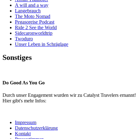
A will and a way
Langebrauch
The Moto Nomad
Pegasoreise Podcast
Ride 2 See the World
Sidecaronworldtrip
Twoduro
Unser Leben in Schräglage
Sonstiges
Pressestimmen
Do Good As You Go
Durch unser Engagement wurden wir zu Catalyst Travelers ernannt!
Hier gibt's mehr Infos:
Impressum
Datenschutzerklärung
Kontakt