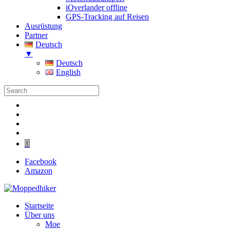
iOverlander offline
GPS-Tracking auf Reisen
Ausrüstung
Partner
Deutsch
▼
Deutsch
English
Folgen
Folgen
Folgen
Folgen
Folgen
Facebook
Amazon
Startseite
Über uns
Moe