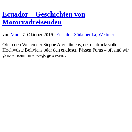
Ecuador – Geschichten von
Motorradreisenden
von
Moe
|
7. Oktober 2019
|
Ecuador
,
Südamerika
,
Weltreise
Ob in den Weiten der Steppe Argentiniens, der eindrucksvollen
Hochwüste Boliviens oder den endlosen Pässen Perus – oft sind wir
ganz einsam unterwegs gewesen…