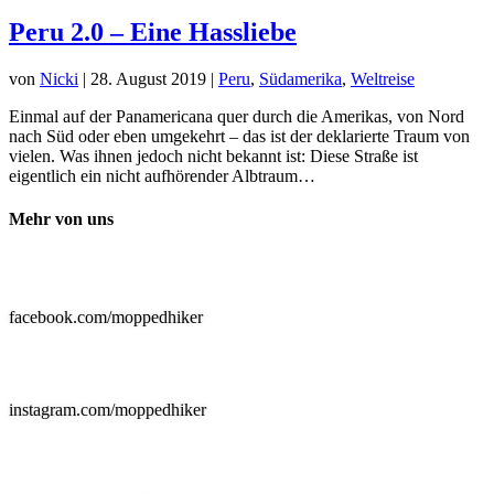
Peru 2.0 – Eine Hassliebe
von
Nicki
|
28. August 2019
|
Peru
,
Südamerika
,
Weltreise
Einmal auf der Panamericana quer durch die Amerikas, von Nord
nach Süd oder eben umgekehrt – das ist der deklarierte Traum von
vielen. Was ihnen jedoch nicht bekannt ist: Diese Straße ist
eigentlich ein nicht aufhörender Albtraum…
Mehr von uns

facebook.com/moppedhiker

instagram.com/moppedhiker
