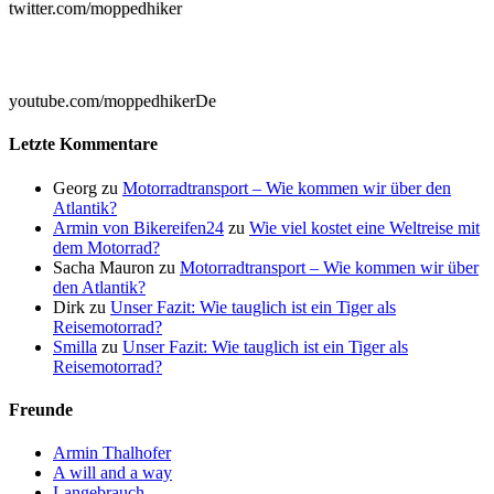
twitter.com/moppedhiker

youtube.com/moppedhikerDe
Letzte Kommentare
Georg
zu
Motorradtransport – Wie kommen wir über den
Atlantik?
Armin von Bikereifen24
zu
Wie viel kostet eine Weltreise mit
dem Motorrad?
Sacha Mauron
zu
Motorradtransport – Wie kommen wir über
den Atlantik?
Dirk
zu
Unser Fazit: Wie tauglich ist ein Tiger als
Reisemotorrad?
Smilla
zu
Unser Fazit: Wie tauglich ist ein Tiger als
Reisemotorrad?
Freunde
Armin Thalhofer
A will and a way
Langebrauch