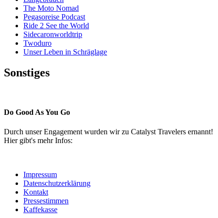
The Moto Nomad
Pegasoreise Podcast
Ride 2 See the World
Sidecaronworldtrip
Twoduro
Unser Leben in Schräglage
Sonstiges
Pressestimmen
Do Good As You Go
Durch unser Engagement wurden wir zu Catalyst Travelers ernannt!
Hier gibt's mehr Infos:
Impressum
Datenschutzerklärung
Kontakt
Pressestimmen
Kaffekasse