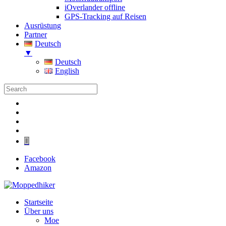
iOverlander offline
GPS-Tracking auf Reisen
Ausrüstung
Partner
Deutsch
▼
Deutsch
English
Folgen
Folgen
Folgen
Folgen
Folgen
Facebook
Amazon
Startseite
Über uns
Moe