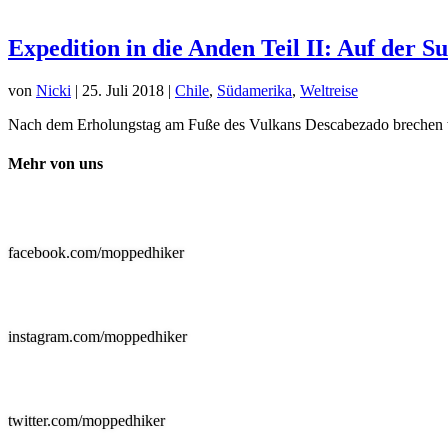
Expedition in die Anden Teil II: Auf der 
von
Nicki
|
25. Juli 2018
|
Chile
,
Südamerika
,
Weltreise
Nach dem Erholungstag am Fuße des Vulkans Descabezado brechen 
Mehr von uns

facebook.com/moppedhiker

instagram.com/moppedhiker

twitter.com/moppedhiker