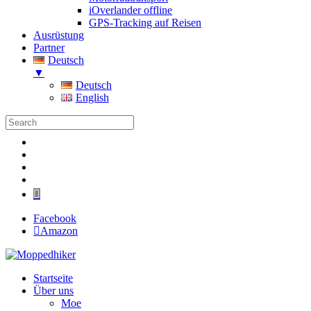
iOverlander offline
GPS-Tracking auf Reisen
Ausrüstung
Partner
Deutsch
▼
Deutsch
English
Folgen
Folgen
Folgen
Folgen
Folgen
Facebook
Amazon
Startseite
Über uns
Moe