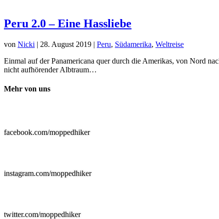
Peru 2.0 – Eine Hassliebe
von
Nicki
|
28. August 2019
|
Peru
,
Südamerika
,
Weltreise
Einmal auf der Panamericana quer durch die Amerikas, von Nord nach S
nicht aufhörender Albtraum…
Mehr von uns

facebook.com/moppedhiker

instagram.com/moppedhiker

twitter.com/moppedhiker