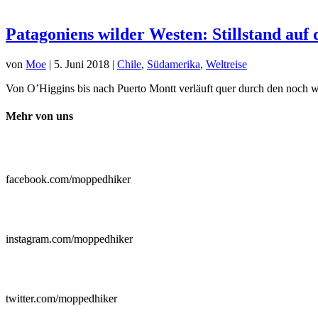
Patagoniens wilder Westen: Stillstand auf 
von
Moe
|
5. Juni 2018
|
Chile
,
Südamerika
,
Weltreise
Von O’Higgins bis nach Puerto Montt verläuft quer durch den noch we
Mehr von uns

facebook.com/moppedhiker

instagram.com/moppedhiker

twitter.com/moppedhiker