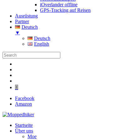
iOverlander offline
GPS-Tracking auf Reisen
Ausrüstung
Partner
Deutsch
▼
Deutsch
English
Folgen
Folgen
Folgen
Folgen
Folgen
Facebook
Amazon
Startseite
Über uns
Moe