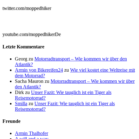
twitter.com/moppedhiker

youtube.com/moppedhikerDe
Letzte Kommentare
Georg
zu
Motorradtransport – Wie kommen wir über den
Atlantik?
Armin von Bikereifen24
zu
Wie viel kostet eine Weltreise mit
dem Motorrad?
Sacha Mauron
zu
Motorradtransport – Wie kommen wir über
den Atlantik?
Dirk
zu
Unser Fazit: Wie tauglich ist ein Tiger als
Reisemotorrad?
Smilla
zu
Unser Fazit: Wie tauglich ist ein Tiger als
Reisemotorrad?
Freunde
Armin Thalhofer
A will and a way