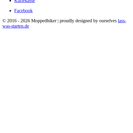
Kaffekasse
Facebook
© 2016 - 2026 Moppedhiker | proudly designed by ourselves
lass-
was-starten.de