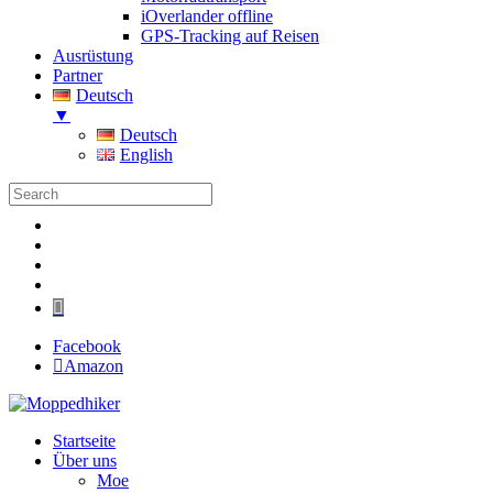
iOverlander offline
GPS-Tracking auf Reisen
Ausrüstung
Partner
Deutsch
▼
Deutsch
English
Folgen
Folgen
Folgen
Folgen
Folgen
Facebook
Amazon
Startseite
Über uns
Moe