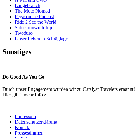
Langebrauch
The Moto Nomad
Pegasoreise Podcast
Ride 2 See the World
Sidecaronworldtrip
Twoduro
Unser Leben in Schräglage
Sonstiges
Pressestimmen
Do Good As You Go
Durch unser Engagement wurden wir zu Catalyst Travelers ernannt!
Hier gibt's mehr Infos:
Impressum
Datenschutzerklärung
Kontakt
Pressestimmen