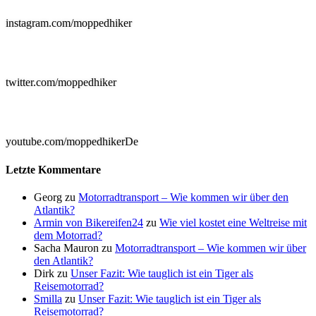
instagram.com/moppedhiker

twitter.com/moppedhiker

youtube.com/moppedhikerDe
Letzte Kommentare
Georg
zu
Motorradtransport – Wie kommen wir über den
Atlantik?
Armin von Bikereifen24
zu
Wie viel kostet eine Weltreise mit
dem Motorrad?
Sacha Mauron
zu
Motorradtransport – Wie kommen wir über
den Atlantik?
Dirk
zu
Unser Fazit: Wie tauglich ist ein Tiger als
Reisemotorrad?
Smilla
zu
Unser Fazit: Wie tauglich ist ein Tiger als
Reisemotorrad?