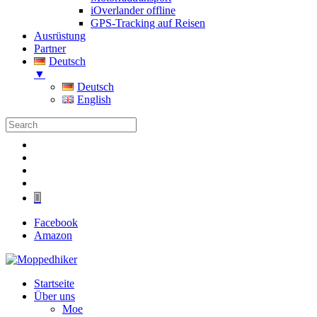
iOverlander offline
GPS-Tracking auf Reisen
Ausrüstung
Partner
Deutsch
▼
Deutsch
English
Folgen
Folgen
Folgen
Folgen
Folgen
Facebook
Amazon
Startseite
Über uns
Moe