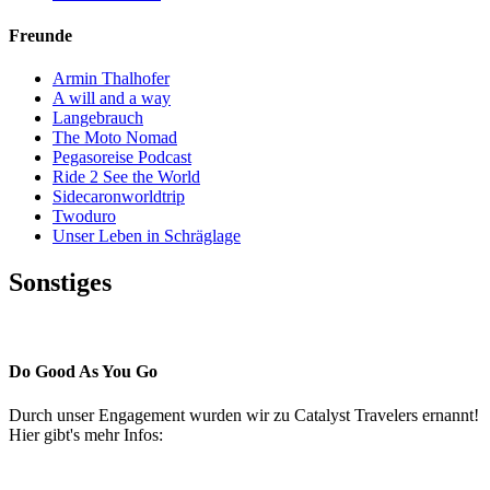
Freunde
Armin Thalhofer
A will and a way
Langebrauch
The Moto Nomad
Pegasoreise Podcast
Ride 2 See the World
Sidecaronworldtrip
Twoduro
Unser Leben in Schräglage
Sonstiges
Pressestimmen
Do Good As You Go
Durch unser Engagement wurden wir zu Catalyst Travelers ernannt!
Hier gibt's mehr Infos: