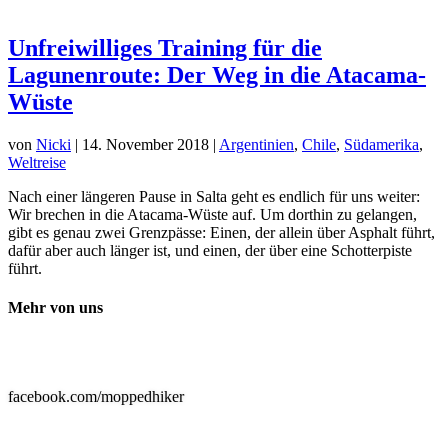
Unfreiwilliges Training für die
Lagunenroute: Der Weg in die Atacama-
Wüste
von
Nicki
|
14. November 2018
|
Argentinien
,
Chile
,
Südamerika
,
Weltreise
Nach einer längeren Pause in Salta geht es endlich für uns weiter:
Wir brechen in die Atacama-Wüste auf. Um dorthin zu gelangen,
gibt es genau zwei Grenzpässe: Einen, der allein über Asphalt führt,
dafür aber auch länger ist, und einen, der über eine Schotterpiste
führt.
Mehr von uns

facebook.com/moppedhiker
