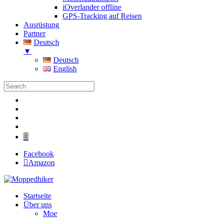
iOverlander offline
GPS-Tracking auf Reisen
Ausrüstung
Partner
Deutsch
▼
Deutsch
English
Folgen
Folgen
Folgen
Folgen
Folgen
Facebook
Amazon
Startseite
Über uns
Moe