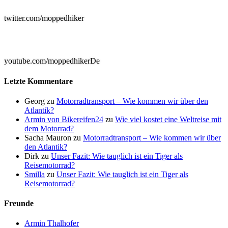
twitter.com/moppedhiker

youtube.com/moppedhikerDe
Letzte Kommentare
Georg
zu
Motorradtransport – Wie kommen wir über den
Atlantik?
Armin von Bikereifen24
zu
Wie viel kostet eine Weltreise mit
dem Motorrad?
Sacha Mauron
zu
Motorradtransport – Wie kommen wir über
den Atlantik?
Dirk
zu
Unser Fazit: Wie tauglich ist ein Tiger als
Reisemotorrad?
Smilla
zu
Unser Fazit: Wie tauglich ist ein Tiger als
Reisemotorrad?
Freunde
Armin Thalhofer