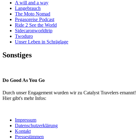
A will and a way
Langebrauch
The Moto Nomad
Pegasoreise Podcast
Ride 2 See the World
Sidecaronworldtrip
Twoduro
Unser Leben in Schräglage
Sonstiges
Pressestimmen
Do Good As You Go
Durch unser Engagement wurden wir zu Catalyst Travelers ernannt!
Hier gibt's mehr Infos:
Impressum
Datenschutzerklärung
Kontakt
Pressestimmen