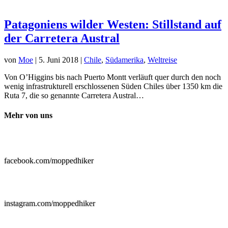
Patagoniens wilder Westen: Stillstand auf
der Carretera Austral
von
Moe
|
5. Juni 2018
|
Chile
,
Südamerika
,
Weltreise
Von O’Higgins bis nach Puerto Montt verläuft quer durch den noch
wenig infrastrukturell erschlossenen Süden Chiles über 1350 km die
Ruta 7, die so genannte Carretera Austral…
Mehr von uns

facebook.com/moppedhiker

instagram.com/moppedhiker
