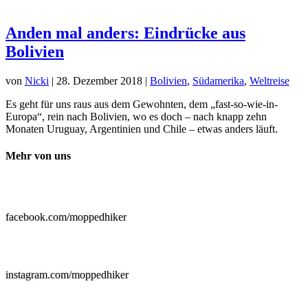
Anden mal anders: Eindrücke aus
Bolivien
von
Nicki
|
28. Dezember 2018
|
Bolivien
,
Südamerika
,
Weltreise
Es geht für uns raus aus dem Gewohnten, dem „fast-so-wie-in-
Europa“, rein nach Bolivien, wo es doch – nach knapp zehn
Monaten Uruguay, Argentinien und Chile – etwas anders läuft.
Mehr von uns

facebook.com/moppedhiker

instagram.com/moppedhiker
