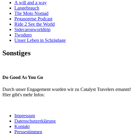
A will and a way
Langebrauch
The Moto Nomad
Pegasoreise Podcast
Ride 2 See the World
Sidecaronworldtrip
Twoduro
Unser Leben in Schräglage
Sonstiges
Pressestimmen
Do Good As You Go
Durch unser Engagement wurden wir zu Catalyst Travelers ernannt!
Hier gibt's mehr Infos:
Impressum
Datenschutzerklärung
Kontakt
Pressestimmen