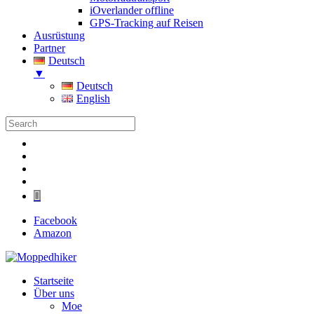
iOverlander offline
GPS-Tracking auf Reisen
Ausrüstung
Partner
Deutsch
▼
Deutsch
English
Folgen
Folgen
Folgen
Folgen
Folgen
Facebook
Amazon
Startseite
Über uns
Moe