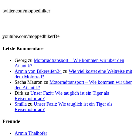
twitter.com/moppedhiker

youtube.com/moppedhikerDe
Letzte Kommentare
Georg
zu
Motorradtransport – Wie kommen wir über den
Atlantik?
Armin von Bikereifen24
zu
Wie viel kostet eine Weltreise mit
dem Motorrad?
Sacha Mauron
zu
Motorradtransport – Wie kommen wir über
den Atlantik?
Dirk
zu
Unser Fazit: Wie tauglich ist ein Tiger als
Reisemotorrad?
Smilla
zu
Unser Fazit: Wie tauglich ist ein Tiger als
Reisemotorrad?
Freunde
Armin Thalhofer