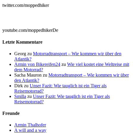
twitter.com/moppedhiker

youtube.com/moppedhikerDe
Letzte Kommentare
Georg
zu
Motorradtransport – Wie kommen wir über den
Atlantik?
Armin von Bikereifen24
zu
Wie viel kostet eine Weltreise mit
dem Motorrad?
Sacha Mauron
zu
Motorradtransport – Wie kommen wir über
den Atlantik?
Dirk
zu
Unser Fazit: Wie tauglich ist ein Tiger als
Reisemotorrad?
Smilla
zu
Unser Fazit: Wie tauglich ist ein Tiger als
Reisemotorrad?
Freunde
Armin Thalhofer
A will and a way