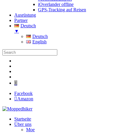
iOverlander offline
GPS-Tracking auf Reisen
Ausrüstung
Partner
Deutsch
▼
Deutsch
English
Folgen
Folgen
Folgen
Folgen
Folgen
Facebook
Amazon
Startseite
Über uns
Moe