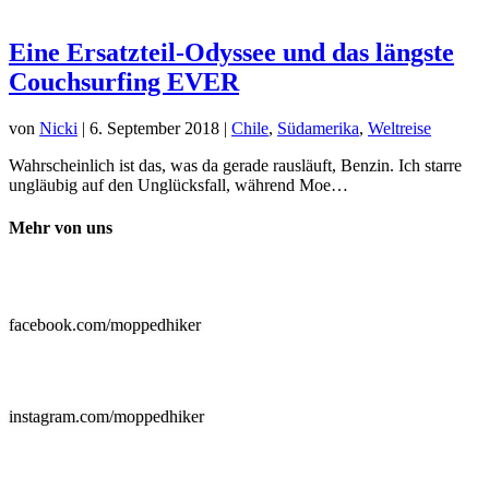
Eine Ersatzteil-Odyssee und das längste
Couchsurfing EVER
von
Nicki
|
6. September 2018
|
Chile
,
Südamerika
,
Weltreise
Wahrscheinlich ist das, was da gerade rausläuft, Benzin. Ich starre
ungläubig auf den Unglücksfall, während Moe…
Mehr von uns

facebook.com/moppedhiker

instagram.com/moppedhiker
