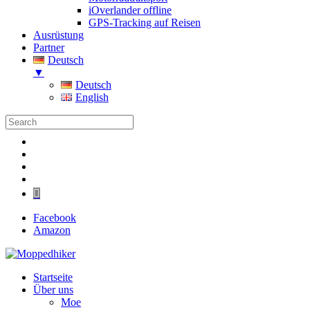
iOverlander offline
GPS-Tracking auf Reisen
Ausrüstung
Partner
Deutsch
▼
Deutsch
English
Folgen
Folgen
Folgen
Folgen
Folgen
Facebook
Amazon
Startseite
Über uns
Moe