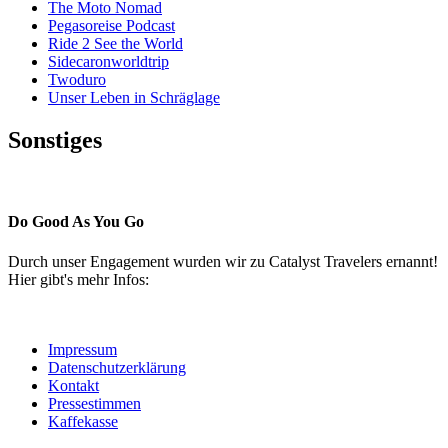
The Moto Nomad
Pegasoreise Podcast
Ride 2 See the World
Sidecaronworldtrip
Twoduro
Unser Leben in Schräglage
Sonstiges
Pressestimmen
Do Good As You Go
Durch unser Engagement wurden wir zu Catalyst Travelers ernannt!
Hier gibt's mehr Infos:
Impressum
Datenschutzerklärung
Kontakt
Pressestimmen
Kaffekasse