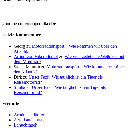

youtube.com/moppedhikerDe
Letzte Kommentare
Georg
zu
Motorradtransport – Wie kommen wir über den
Atlantik?
Armin von Bikereifen24
zu
Wie viel kostet eine Weltreise mit
dem Motorrad?
Sacha Mauron
zu
Motorradtransport – Wie kommen wir über
den Atlantik?
Dirk
zu
Unser Fazit: Wie tauglich ist ein Tiger als
Reisemotorrad?
Smilla
zu
Unser Fazit: Wie tauglich ist ein Tiger als
Reisemotorrad?
Freunde
Armin Thalhofer
A will and a way
Langebrauch