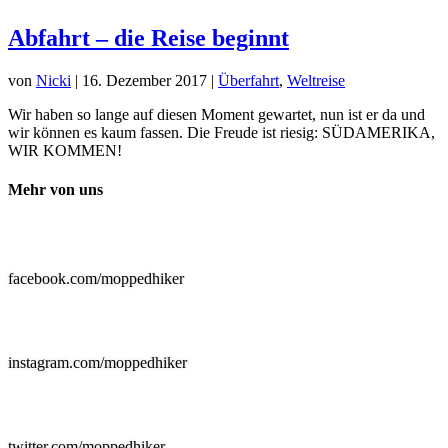
Abfahrt – die Reise beginnt
von
Nicki
|
16. Dezember 2017
|
Überfahrt
,
Weltreise
Wir haben so lange auf diesen Moment gewartet, nun ist er da und
wir können es kaum fassen. Die Freude ist riesig: SÜDAMERIKA,
WIR KOMMEN!
Mehr von uns

facebook.com/moppedhiker

instagram.com/moppedhiker

twitter.com/moppedhiker