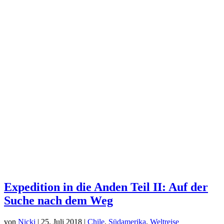
Expedition in die Anden Teil II: Auf der
Suche nach dem Weg
von
Nicki
|
25. Juli 2018
|
Chile
,
Südamerika
,
Weltreise