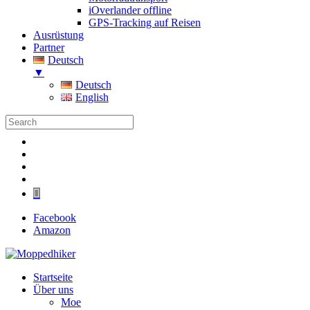
iOverlander offline
GPS-Tracking auf Reisen
Ausrüstung
Partner
Deutsch
▼
Deutsch
English
Folgen
Folgen
Folgen
Folgen
Folgen
Facebook
Amazon
Startseite
Über uns
Moe